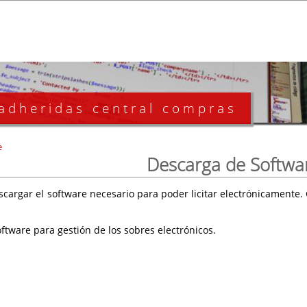
 adheridas central compras
e
Descarga de Softwa
scargar el software necesario para poder licitar electrónicament
ftware para gestión de los sobres electrónicos.