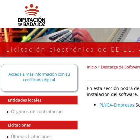
Licitación electrónica de EE.LL.
Inicio
>
Descarga de Softwar
Acceda a más información con su
certificado digital
En esta sección podrá de
instalación del software.
Entidades locales
PLYCA-Empresas
So
Órganos de contratación
Licitaciones
Últimas licitaciones