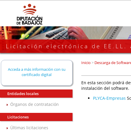
Licitación electrónica de EE.LL.
Inicio
>
Descarga de Softwar
Acceda a más información con su
certificado digital
En esta sección podrá de
instalación del software.
Entidades locales
PLYCA-Empresas
So
Órganos de contratación
Licitaciones
Últimas licitaciones