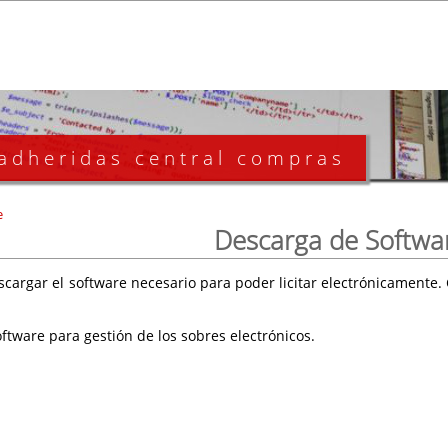
 adheridas central compras
e
Descarga de Softwa
scargar el software necesario para poder licitar electrónicament
ftware para gestión de los sobres electrónicos.