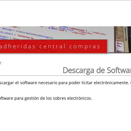
 adheridas central compras
e
Descarga de Softwa
scargar el software necesario para poder licitar electrónicament
ftware para gestión de los sobres electrónicos.