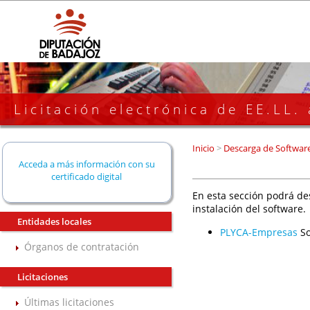
Licitación electrónica de EE.LL.
Inicio
>
Descarga de Softwar
Acceda a más información con su
certificado digital
En esta sección podrá de
instalación del software.
Entidades locales
PLYCA-Empresas
So
Órganos de contratación
Licitaciones
Últimas licitaciones