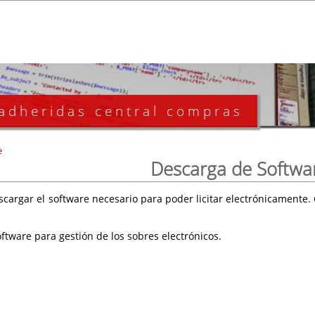
 adheridas central compras
e
Descarga de Softwa
scargar el software necesario para poder licitar electrónicament
ftware para gestión de los sobres electrónicos.