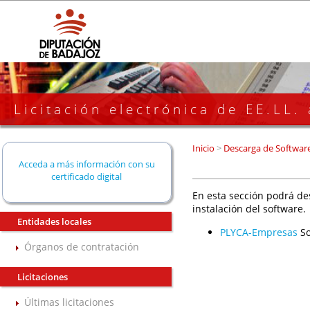
Licitación electrónica de EE.LL.
Inicio
>
Descarga de Softwar
Acceda a más información con su
certificado digital
En esta sección podrá de
instalación del software.
Entidades locales
PLYCA-Empresas
So
Órganos de contratación
Licitaciones
Últimas licitaciones