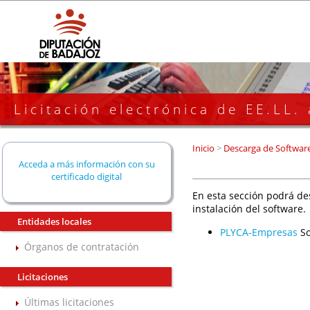
Licitación electrónica de EE.LL.
Inicio
>
Descarga de Softwar
Acceda a más información con su
certificado digital
En esta sección podrá de
instalación del software.
Entidades locales
PLYCA-Empresas
So
Órganos de contratación
Licitaciones
Últimas licitaciones