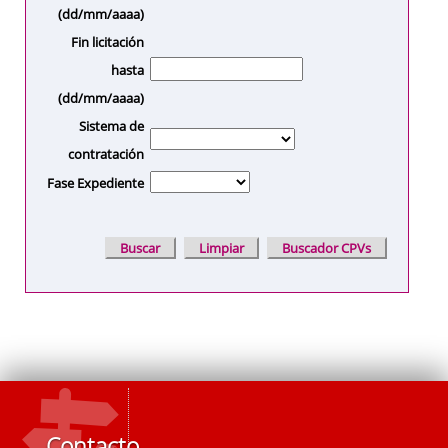
(dd/mm/aaaa)
Fin licitación
hasta
(dd/mm/aaaa)
Sistema de
contratación
Fase Expediente
Contacto