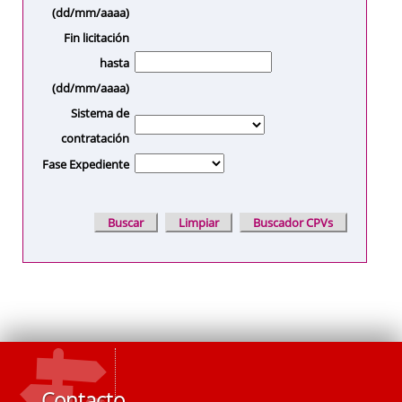
(dd/mm/aaaa)
Fin licitación
hasta
(dd/mm/aaaa)
Sistema de
contratación
Fase Expediente
Contacto