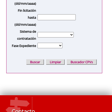
(dd/mm/aaaa)
Fin licitación
hasta
(dd/mm/aaaa)
Sistema de
contratación
Fase Expediente
Contacto