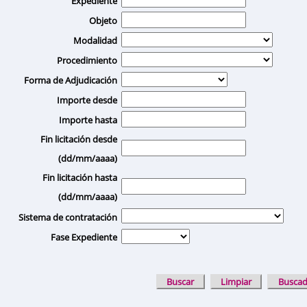
Expediente
Objeto
Modalidad
Procedimiento
Forma de Adjudicación
Importe desde
Importe hasta
Fin licitación desde
(dd/mm/aaaa)
Fin licitación hasta
(dd/mm/aaaa)
Sistema de contratación
Fase Expediente