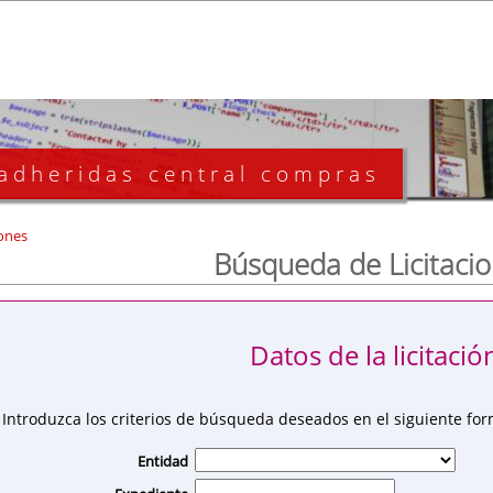
 adheridas central compras
ones
Búsqueda de Licitaci
Datos de la licitació
Introduzca los criterios de búsqueda deseados en el siguiente for
Entidad