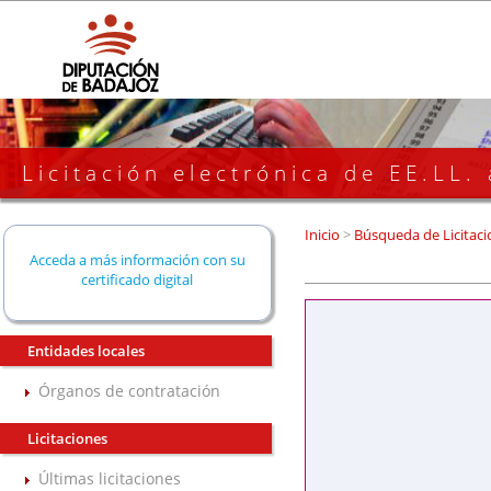
Licitación electrónica de EE.LL.
Inicio
>
Búsqueda de Licitaci
Acceda a más información con su
certificado digital
Entidades locales
Órganos de contratación
Licitaciones
Últimas licitaciones