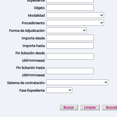
Expediente
Objeto
Modalidad
Procedimiento
Forma de Adjudicación
Importe desde
Importe hasta
Fin licitación desde
(dd/mm/aaaa)
Fin licitación hasta
(dd/mm/aaaa)
Sistema de contratación
Fase Expediente