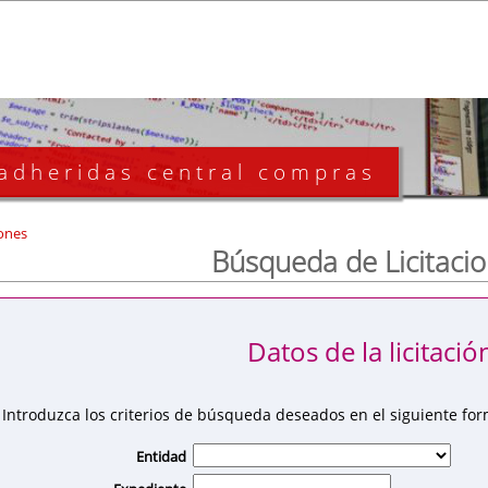
 adheridas central compras
ones
Búsqueda de Licitaci
Datos de la licitació
Introduzca los criterios de búsqueda deseados en el siguiente for
Entidad