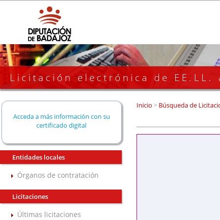
Licitación electrónica de EE.LL.
Inicio
>
Búsqueda de Licitaci
Acceda a más información con su
certificado digital
Entidades locales
Órganos de contratación
Licitaciones
Últimas licitaciones