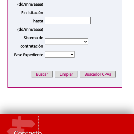
(dd/mm/aaaa)
Fin licitación
hasta
(dd/mm/aaaa)
Sistema de
contratación
Fase Expediente
Contacto