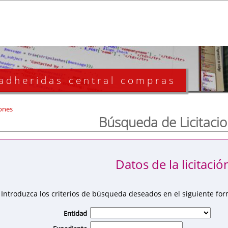
 adheridas central compras
ones
Búsqueda de Licitaci
Datos de la licitació
Introduzca los criterios de búsqueda deseados en el siguiente for
Entidad