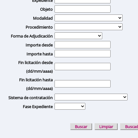
Expediente
Objeto
Modalidad
Procedimiento
Forma de Adjudicación
Importe desde
Importe hasta
Fin licitación desde
(dd/mm/aaaa)
Fin licitación hasta
(dd/mm/aaaa)
Sistema de contratación
Fase Expediente