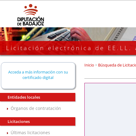
Licitación electrónica de EE.LL.
Inicio
>
Búsqueda de Licitaci
Acceda a más información con su
certificado digital
Entidades locales
Órganos de contratación
Licitaciones
Últimas licitaciones