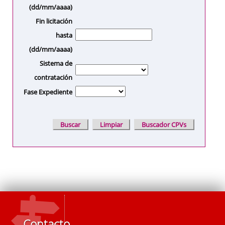
(dd/mm/aaaa)
Fin licitación
hasta
(dd/mm/aaaa)
Sistema de
contratación
Fase Expediente
Contacto