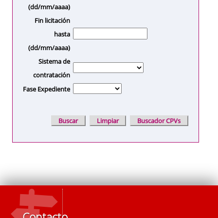
(dd/mm/aaaa)
Fin licitación
hasta
(dd/mm/aaaa)
Sistema de
contratación
Fase Expediente
Contacto