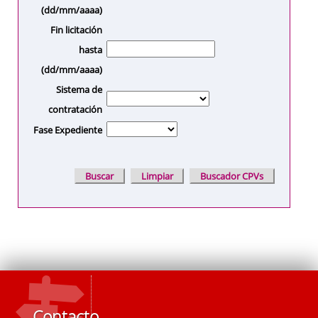
(dd/mm/aaaa)
Fin licitación
hasta
(dd/mm/aaaa)
Sistema de
contratación
Fase Expediente
Contacto