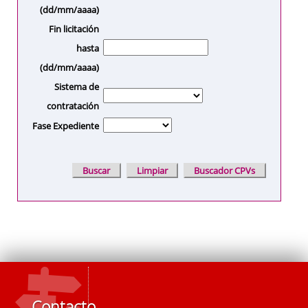
(dd/mm/aaaa)
Fin licitación
hasta
(dd/mm/aaaa)
Sistema de
contratación
Fase Expediente
Contacto