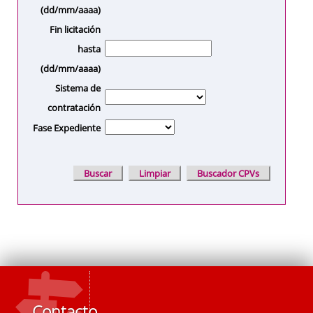
(dd/mm/aaaa)
Fin licitación
hasta
(dd/mm/aaaa)
Sistema de
contratación
Fase Expediente
Contacto