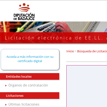
Licitación electrónica de EE.LL.
Inicio
>
Búsqueda de Licitaci
Acceda a más información con su
certificado digital
Entidades locales
Órganos de contratación
Licitaciones
Últimas licitaciones