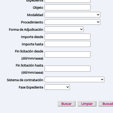
Expediente
Objeto
Modalidad
Procedimiento
Forma de Adjudicación
Importe desde
Importe hasta
Fin licitación desde
(dd/mm/aaaa)
Fin licitación hasta
(dd/mm/aaaa)
Sistema de contratación
Fase Expediente