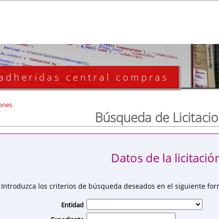
 adheridas central compras
ones
Búsqueda de Licitaci
Datos de la licitació
Introduzca los criterios de búsqueda deseados en el siguiente for
Entidad