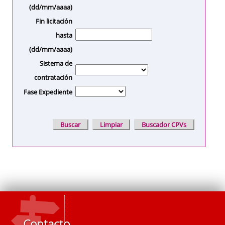
(dd/mm/aaaa)
Fin licitación
hasta
(dd/mm/aaaa)
Sistema de
contratación
Fase Expediente
Contacto