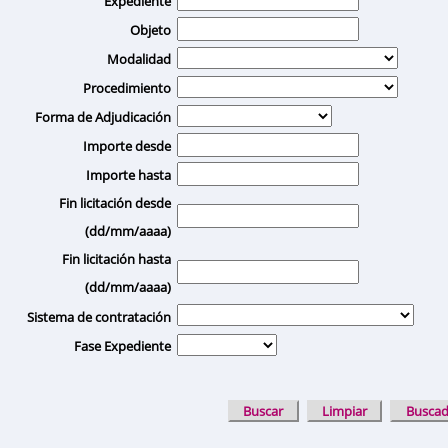
Expediente
Objeto
Modalidad
Procedimiento
Forma de Adjudicación
Importe desde
Importe hasta
Fin licitación desde
(dd/mm/aaaa)
Fin licitación hasta
(dd/mm/aaaa)
Sistema de contratación
Fase Expediente