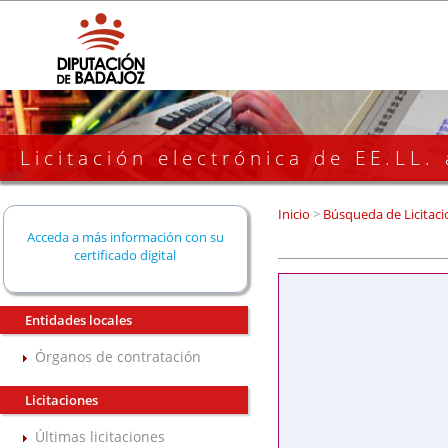
Licitación electrónica de EE.LL.
Inicio
>
Búsqueda de Licitaci
Acceda a más información con su
certificado digital
Entidades locales
Órganos de contratación
Licitaciones
Últimas licitaciones