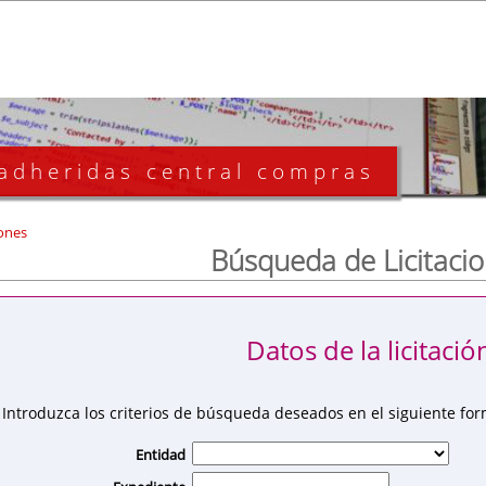
 adheridas central compras
ones
Búsqueda de Licitaci
Datos de la licitació
Introduzca los criterios de búsqueda deseados en el siguiente for
Entidad