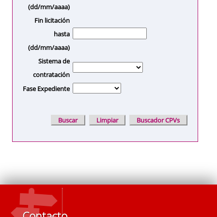
(dd/mm/aaaa)
Fin licitación
hasta
(dd/mm/aaaa)
Sistema de
contratación
Fase Expediente
Contacto