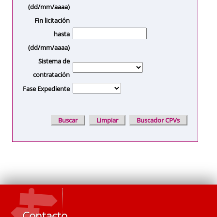
(dd/mm/aaaa)
Fin licitación
hasta
(dd/mm/aaaa)
Sistema de
contratación
Fase Expediente
Contacto