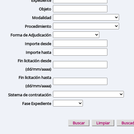
Expediente
Objeto
Modalidad
Procedimiento
Forma de Adjudicación
Importe desde
Importe hasta
Fin licitación desde
(dd/mm/aaaa)
Fin licitación hasta
(dd/mm/aaaa)
Sistema de contratación
Fase Expediente