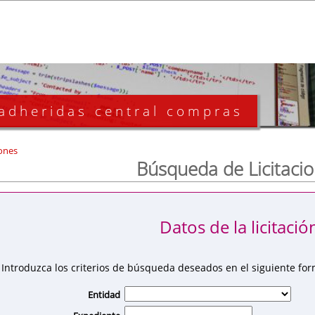
 adheridas central compras
ones
Búsqueda de Licitaci
Datos de la licitació
Introduzca los criterios de búsqueda deseados en el siguiente for
Entidad