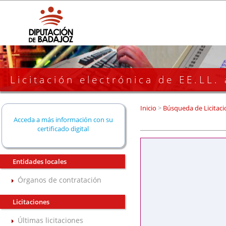
Licitación electrónica de EE.LL.
Inicio
>
Búsqueda de Licitaci
Acceda a más información con su
certificado digital
Entidades locales
Órganos de contratación
Licitaciones
Últimas licitaciones