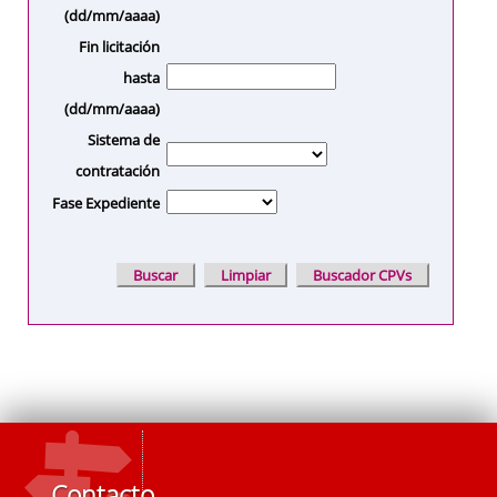
(dd/mm/aaaa)
Fin licitación
hasta
(dd/mm/aaaa)
Sistema de
contratación
Fase Expediente
Contacto