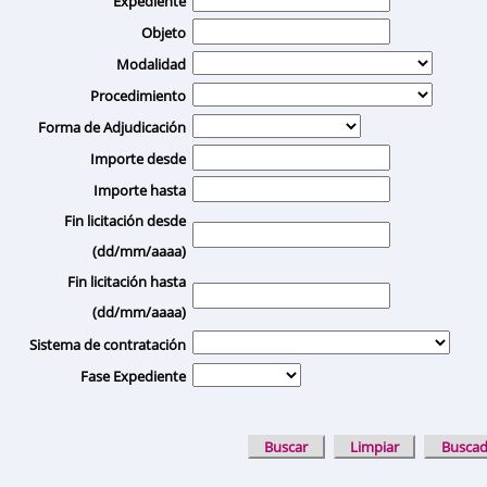
Expediente
Objeto
Modalidad
Procedimiento
Forma de Adjudicación
Importe desde
Importe hasta
Fin licitación desde
(dd/mm/aaaa)
Fin licitación hasta
(dd/mm/aaaa)
Sistema de contratación
Fase Expediente