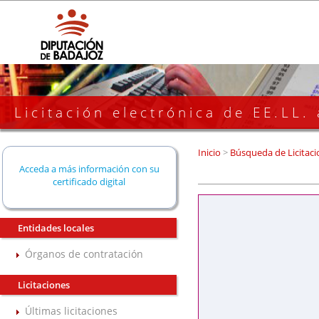
Licitación electrónica de EE.LL.
Inicio
>
Búsqueda de Licitaci
Acceda a más información con su
certificado digital
Entidades locales
Órganos de contratación
Licitaciones
Últimas licitaciones