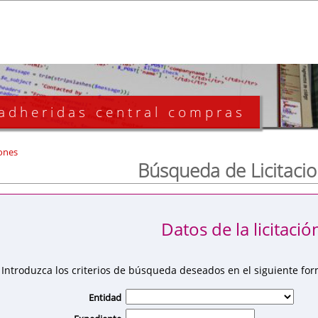
 adheridas central compras
ones
Búsqueda de Licitaci
Datos de la licitació
Introduzca los criterios de búsqueda deseados en el siguiente for
Entidad