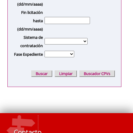
(dd/mm/aaaa)
Fin licitación
hasta
(dd/mm/aaaa)
Sistema de
contratación
Fase Expediente
Contacto