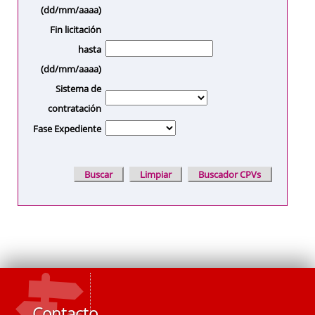
(dd/mm/aaaa)
Fin licitación
hasta
(dd/mm/aaaa)
Sistema de
contratación
Fase Expediente
Contacto