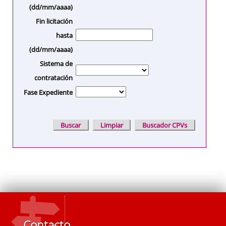
(dd/mm/aaaa)
Fin licitación
hasta
(dd/mm/aaaa)
Sistema de
contratación
Fase Expediente
Contacto