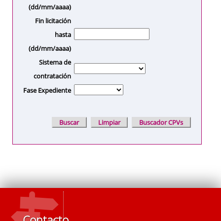
(dd/mm/aaaa)
Fin licitación
hasta
(dd/mm/aaaa)
Sistema de
contratación
Fase Expediente
Contacto