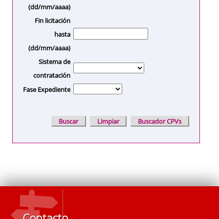
(dd/mm/aaaa)
Fin licitación
hasta
(dd/mm/aaaa)
Sistema de
contratación
Fase Expediente
Contacto