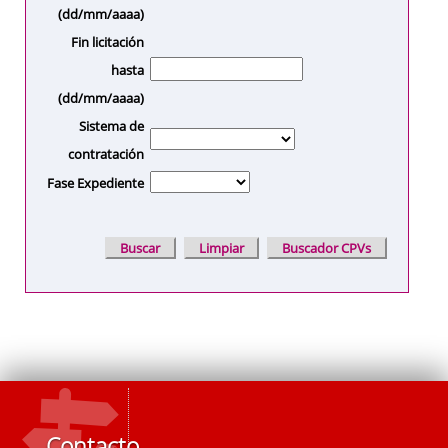
(dd/mm/aaaa)
Fin licitación
hasta
(dd/mm/aaaa)
Sistema de
contratación
Fase Expediente
Contacto