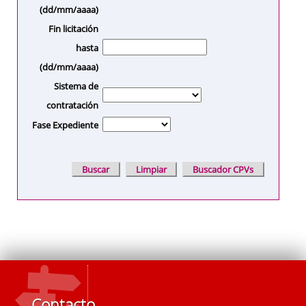
(dd/mm/aaaa)
Fin licitación
hasta
(dd/mm/aaaa)
Sistema de
contratación
Fase Expediente
Contacto