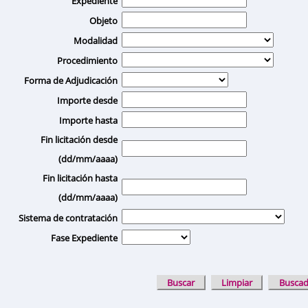
Expediente
Objeto
Modalidad
Procedimiento
Forma de Adjudicación
Importe desde
Importe hasta
Fin licitación desde
(dd/mm/aaaa)
Fin licitación hasta
(dd/mm/aaaa)
Sistema de contratación
Fase Expediente