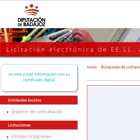
Licitación electrónica de EE.LL.
Inicio
>
Búsqueda de Licitaci
Acceda a más información con su
certificado digital
Entidades locales
Órganos de contratación
Licitaciones
Últimas licitaciones