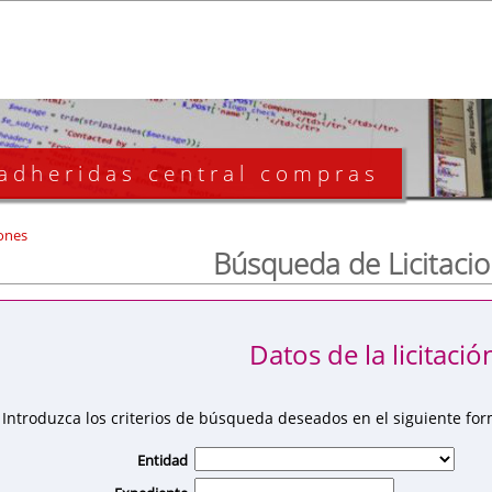
 adheridas central compras
ones
Búsqueda de Licitaci
Datos de la licitació
Introduzca los criterios de búsqueda deseados en el siguiente for
Entidad