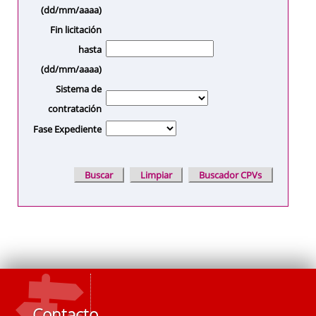
(dd/mm/aaaa)
Fin licitación
hasta
(dd/mm/aaaa)
Sistema de
contratación
Fase Expediente
Contacto