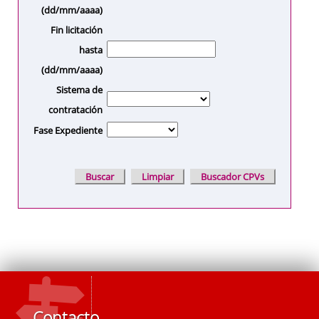
(dd/mm/aaaa)
Fin licitación
hasta
(dd/mm/aaaa)
Sistema de
contratación
Fase Expediente
Contacto