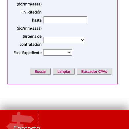
(dd/mm/aaaa)
Fin licitación
hasta
(dd/mm/aaaa)
Sistema de
contratación
Fase Expediente
Contacto