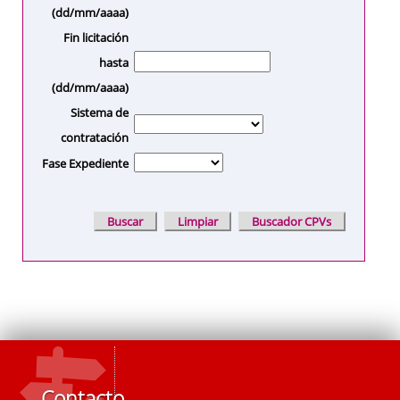
(dd/mm/aaaa)
Fin licitación
hasta
(dd/mm/aaaa)
Sistema de
contratación
Fase Expediente
Contacto