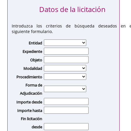
Datos de la licitación
Introduzca los criterios de búsqueda deseados en e
siguiente formulario.
Entidad
Expediente
Objeto
Modalidad
Procedimiento
Forma de
Adjudicación
Importe desde
Importe hasta
Fin licitación
desde