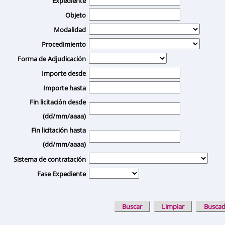
Expediente
Objeto
Modalidad
Procedimiento
Forma de Adjudicación
Importe desde
Importe hasta
Fin licitación desde
(dd/mm/aaaa)
Fin licitación hasta
(dd/mm/aaaa)
Sistema de contratación
Fase Expediente