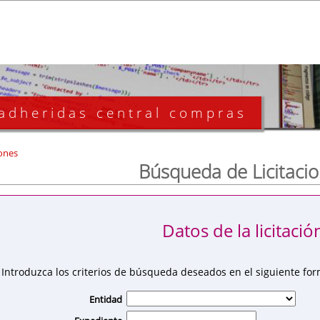
 adheridas central compras
ones
Búsqueda de Licitaci
Datos de la licitació
Introduzca los criterios de búsqueda deseados en el siguiente for
Entidad