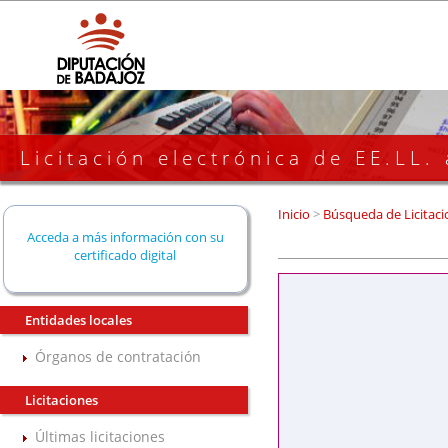
Licitación electrónica de EE.LL.
Inicio
>
Búsqueda de Licitaci
Acceda a más información con su
certificado digital
Entidades locales
Órganos de contratación
Licitaciones
Últimas licitaciones