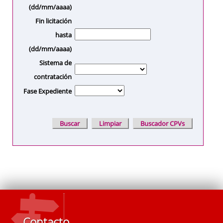
(dd/mm/aaaa)
Fin licitación
hasta
(dd/mm/aaaa)
Sistema de
contratación
Fase Expediente
Contacto