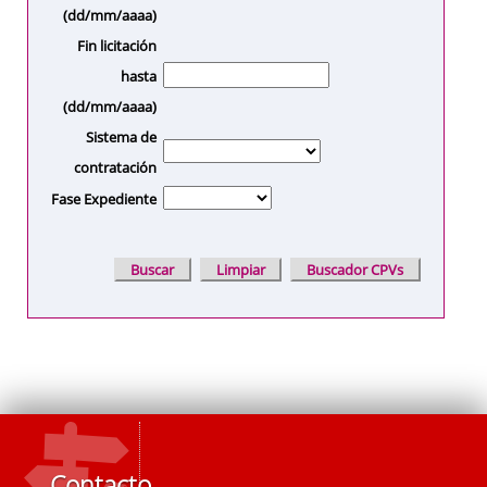
(dd/mm/aaaa)
Fin licitación
hasta
(dd/mm/aaaa)
Sistema de
contratación
Fase Expediente
Contacto