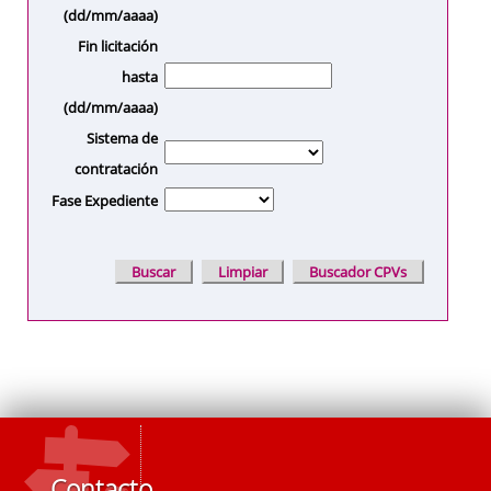
(dd/mm/aaaa)
Fin licitación
hasta
(dd/mm/aaaa)
Sistema de
contratación
Fase Expediente
Contacto