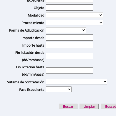
Expediente
Objeto
Modalidad
Procedimiento
Forma de Adjudicación
Importe desde
Importe hasta
Fin licitación desde
(dd/mm/aaaa)
Fin licitación hasta
(dd/mm/aaaa)
Sistema de contratación
Fase Expediente