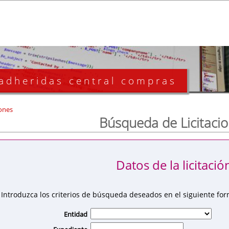
 adheridas central compras
ones
Búsqueda de Licitaci
Datos de la licitació
Introduzca los criterios de búsqueda deseados en el siguiente for
Entidad