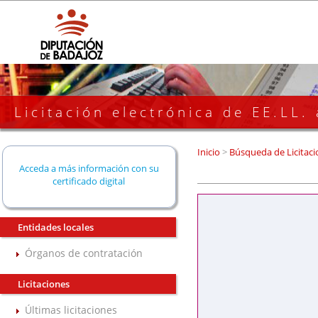
Licitación electrónica de EE.LL.
Inicio
>
Búsqueda de Licitaci
Acceda a más información con su
certificado digital
Entidades locales
Órganos de contratación
Licitaciones
Últimas licitaciones