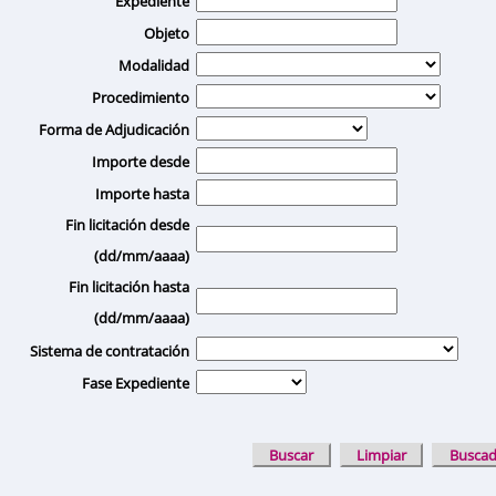
Expediente
Objeto
Modalidad
Procedimiento
Forma de Adjudicación
Importe desde
Importe hasta
Fin licitación desde
(dd/mm/aaaa)
Fin licitación hasta
(dd/mm/aaaa)
Sistema de contratación
Fase Expediente