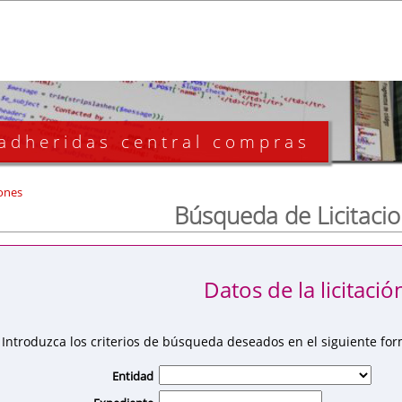
 adheridas central compras
ones
Búsqueda de Licitaci
Datos de la licitació
Introduzca los criterios de búsqueda deseados en el siguiente for
Entidad