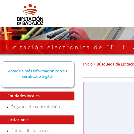
Licitación electrónica de EE.LL.
Inicio
>
Búsqueda de Licitaci
Acceda a más información con su
certificado digital
Entidades locales
Órganos de contratación
Licitaciones
Últimas licitaciones