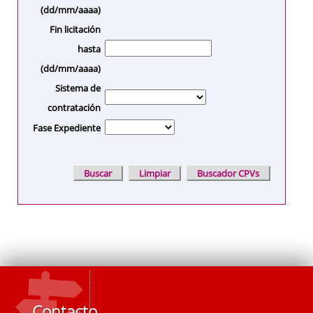
(dd/mm/aaaa)
Fin licitación
hasta
(dd/mm/aaaa)
Sistema de
contratación
Fase Expediente
Contacto