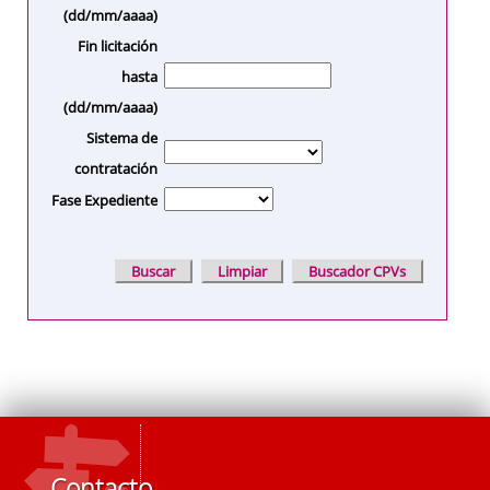
(dd/mm/aaaa)
Fin licitación
hasta
(dd/mm/aaaa)
Sistema de
contratación
Fase Expediente
Contacto