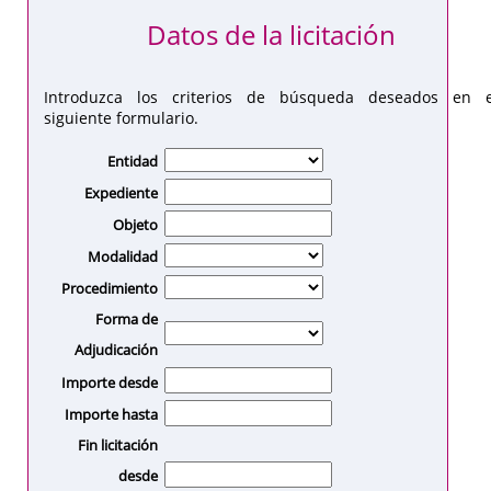
Datos de la licitación
Introduzca los criterios de búsqueda deseados en e
siguiente formulario.
Entidad
Expediente
Objeto
Modalidad
Procedimiento
Forma de
Adjudicación
Importe desde
Importe hasta
Fin licitación
desde