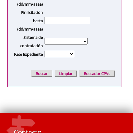
(dd/mm/aaaa)
Fin licitación
hasta
(dd/mm/aaaa)
Sistema de
contratación
Fase Expediente
Contacto