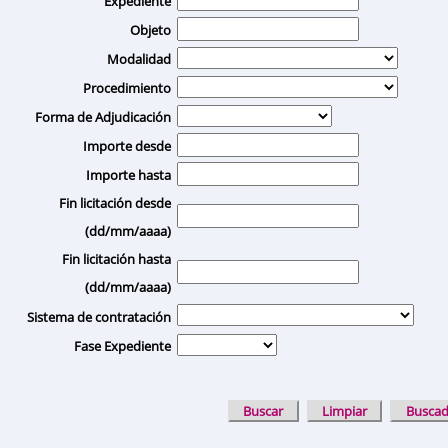
Expediente
Objeto
Modalidad
Procedimiento
Forma de Adjudicación
Importe desde
Importe hasta
Fin licitación desde
(dd/mm/aaaa)
Fin licitación hasta
(dd/mm/aaaa)
Sistema de contratación
Fase Expediente