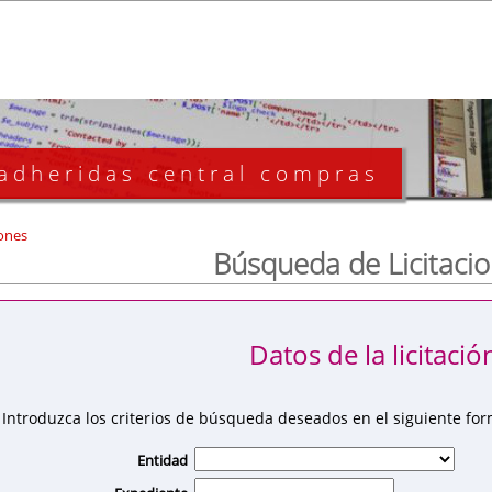
 adheridas central compras
ones
Búsqueda de Licitaci
Datos de la licitació
Introduzca los criterios de búsqueda deseados en el siguiente for
Entidad