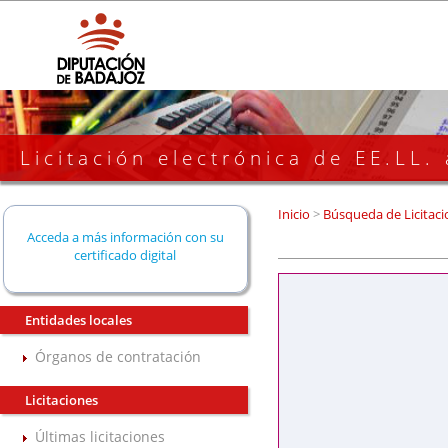
Licitación electrónica de EE.LL.
Inicio
>
Búsqueda de Licitaci
Acceda a más información con su
certificado digital
Entidades locales
Órganos de contratación
Licitaciones
Últimas licitaciones