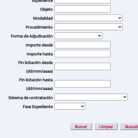
Expediente
Objeto
Modalidad
Procedimiento
Forma de Adjudicación
Importe desde
Importe hasta
Fin licitación desde
(dd/mm/aaaa)
Fin licitación hasta
(dd/mm/aaaa)
Sistema de contratación
Fase Expediente