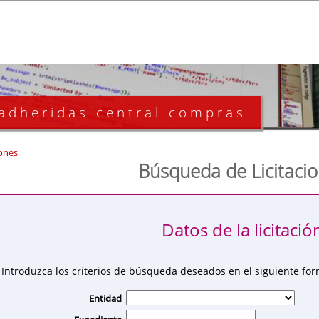
 adheridas central compras
ones
Búsqueda de Licitaci
Datos de la licitació
Introduzca los criterios de búsqueda deseados en el siguiente for
Entidad