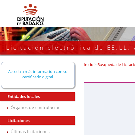
Licitación electrónica de EE.LL.
Inicio
>
Búsqueda de Licitaci
Acceda a más información con su
certificado digital
Entidades locales
Órganos de contratación
Licitaciones
Últimas licitaciones