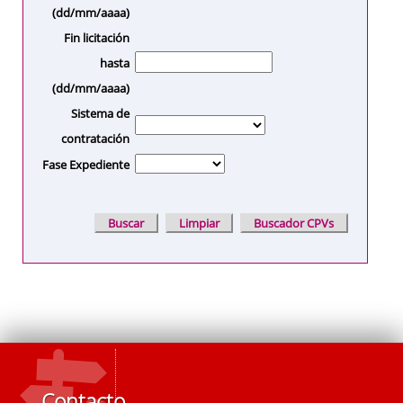
(dd/mm/aaaa)
Fin licitación
hasta
(dd/mm/aaaa)
Sistema de
contratación
Fase Expediente
Contacto