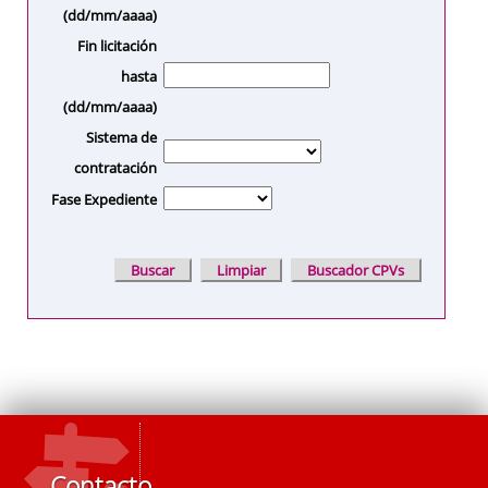
(dd/mm/aaaa)
Fin licitación
hasta
(dd/mm/aaaa)
Sistema de
contratación
Fase Expediente
Contacto